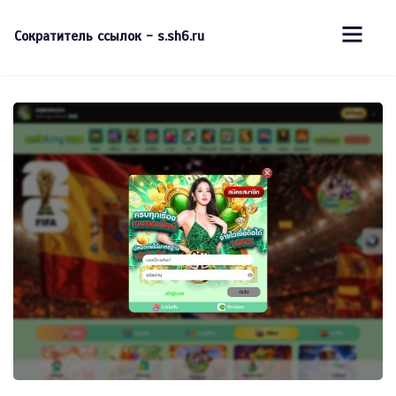
Сократитель ссылок - s.sh6.ru