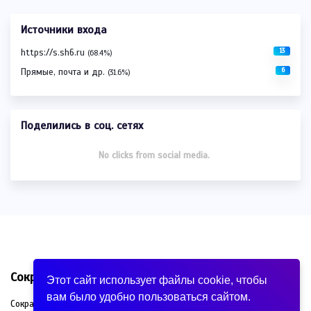
Источники входа
13
https://s.sh6.ru
(68.4%)
6
Прямые, почта и др.
(31.6%)
Поделились в соц. сетях
No clicks from social media.
Сократитель ссылок - s.sh6.ru
Этот сайт использует файлы cookie, чтобы
вам было удобно пользоваться сайтом.
Сокращатель Ссылок со встроенной статистикой -