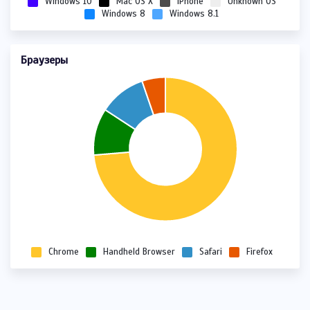
Windows 10
Mac OS X
iPhone
Unknown OS
Windows 8
Windows 8.1
Браузеры
Chrome
Handheld Browser
Safari
Firefox