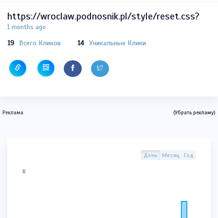
https://wroclaw.podnosnik.pl/style/reset.css?
1 months ago
19
Всего Кликов
14
Уникальные Клики
Реклама
(Убрать рекламу)
День
Месяц
Год
6