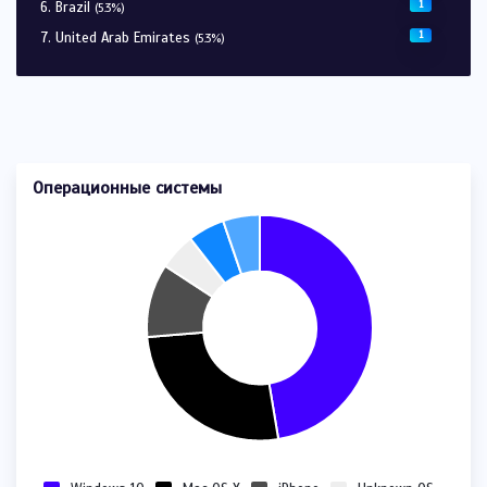
1
Brazil
(5.3%)
1
United Arab Emirates
(5.3%)
Операционные системы