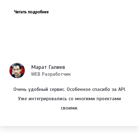
Читать подробнее
Марат Галиев
WEB Разработчик
 и
Очень удобный сервис. Особенное спасибо за API.
анам
Уже интегрировались со многими проектами
от
своими.